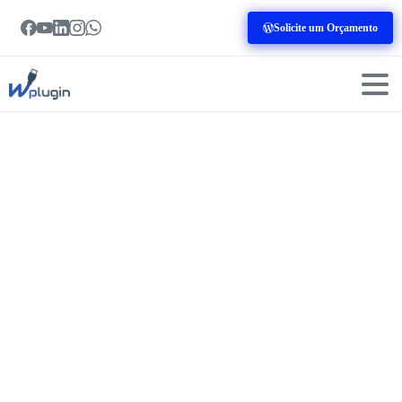
Solicite um Orçamento